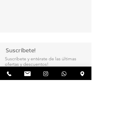
Suscríbete!
Suscríbete y entérate de las últimas
ofertas y descuentos!
Ingresa tu E-mail:
Suscribirme